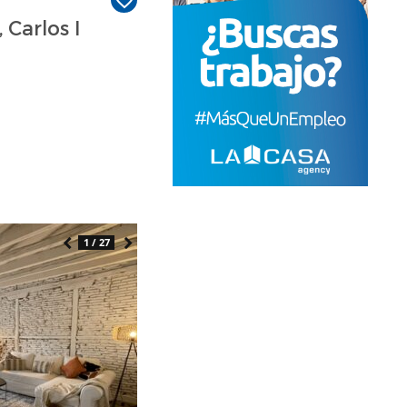
 Carlos I
1 / 27