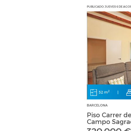
PUBLICADO: JUEVES 6 DE AGO
2
52 m
|
BARCELONA
Piso Carrer d
Campo Sagrad
320.000 €