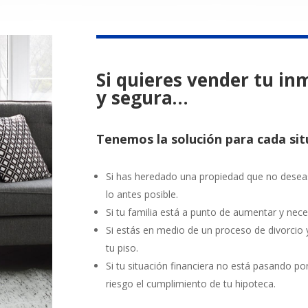
Si quieres vender tu i
y segura…
Tenemos la solución para cada si
Si has heredado una propiedad que no dese
lo antes posible.
Si tu familia está a punto de aumentar y nec
Si estás en medio de un proceso de divorcio
y
tu piso.
Si tu situación financiera no está pasando 
riesgo el cumplimiento de tu hipoteca.