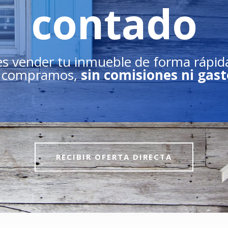
contado
s vender tu inmueble de forma rápida
o compramos,
sin comisiones ni gast
RECIBIR OFERTA DIRECTA