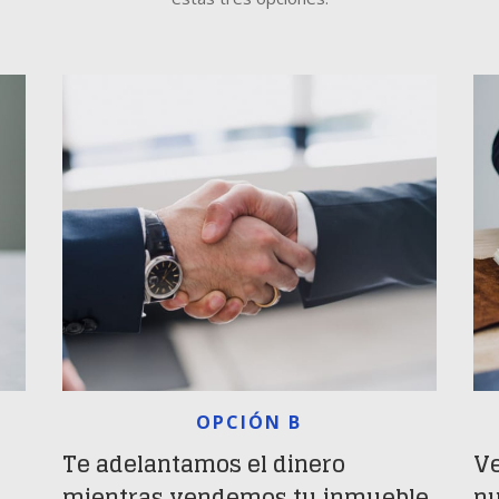
OPCIÓN B
Te adelantamos el dinero
Ve
mientras vendemos tu inmueble
nu