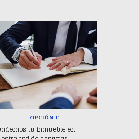
OPCIÓN C
ndemos tu inmueble en
estra red de agencias