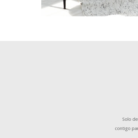
Solo de
contigo par