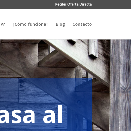
Recibir Oferta Directa
BP?
¿Cómo funciona?
Blog
Contacto
sa al