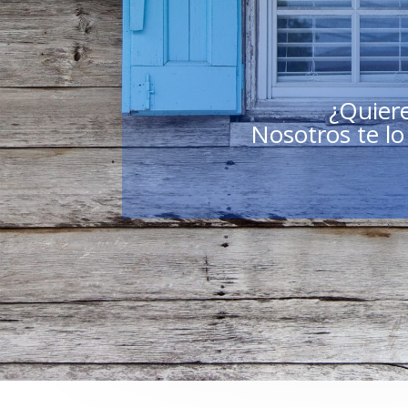
¿Quiere
Nosotros te l