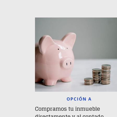
OPCIÓN A
Compramos tu inmueble
directamente y al contado