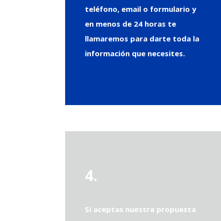
teléfono, email o formulario y
en menos de 24 horas te
llamaremos para darte toda la
información que necesites.
4.
Si aceptas nuestra propuesta