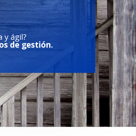
 y ágil?
os de gestión.