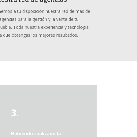
emos a tu disposición nuestra red de más de
agencias para la gestión y la venta de tu
ueble. Toda nuestra experiencia y tecnología
a que obtengas los mejores resultados.
3.
Habiendo realizado la