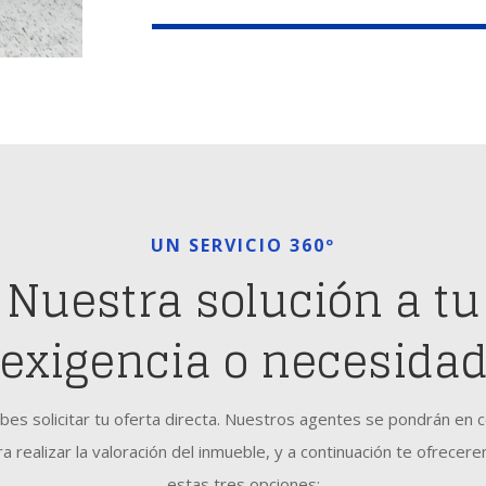
UN SERVICIO 360º
Nuestra solución a tu
exigencia o necesida
bes solicitar tu oferta directa. Nuestros agentes se pondrán en 
a realizar la valoración del inmueble, y a continuación te ofrece
estas tres opciones: