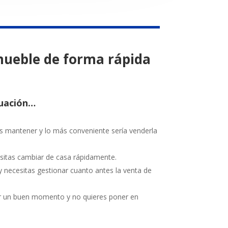
nmueble de forma rápida
tuación…
as mantener
y lo más conveniente sería venderla
esitas cambiar de casa rápidamente.
 necesitas gestionar cuanto antes la venta de
por un buen momento
y no quieres poner en