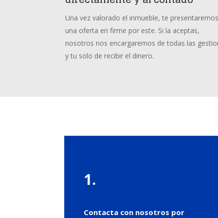
Una vez valorado el inmueble, te presentaremo
una oferta en firme por este. Si la aceptas,
nosotros nos encargaremos de todas las gesti
y tu solo de recibir el dinero.
1.
Contacta con nosotros
por