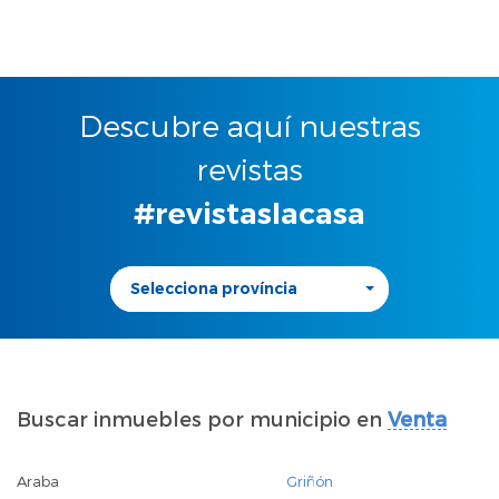
Descubre aquí nuestras
revistas
#revistaslacasa
Selecciona província
Buscar inmuebles por municipio en
Venta
Araba
Griñón