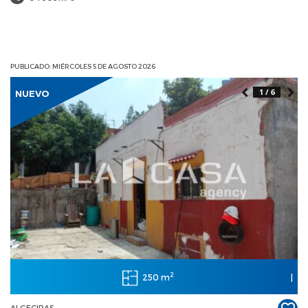
PUBLICADO: MIÉRCOLES 5 DE AGOSTO 2026
1 / 6
NUEVO
2
250 m
|
ALGECIRAS