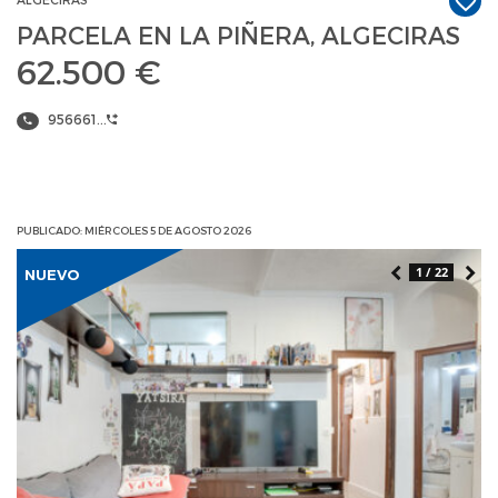
PARCELA EN LA PIÑERA, ALGECIRAS
62.500 €
956661...
PUBLICADO: MIÉRCOLES 5 DE AGOSTO 2026
1 / 22
NUEVO