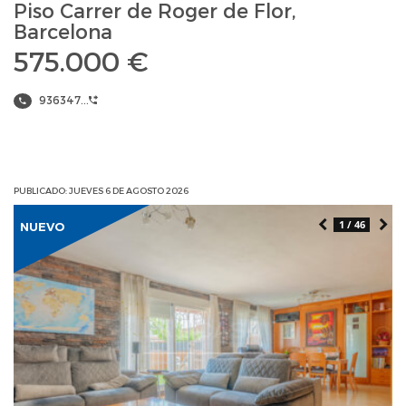
Piso Carrer de Roger de Flor,
Barcelona
575.000 €
936347...
PUBLICADO: JUEVES 6 DE AGOSTO 2026
1 / 46
NUEVO