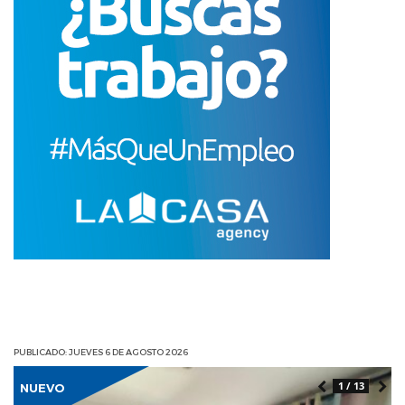
PUBLICADO: JUEVES 6 DE AGOSTO 2026
1 / 13
NUEVO