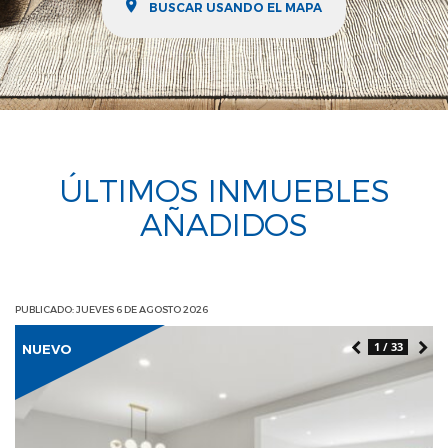
BUSCAR USANDO EL MAPA
ÚLTIMOS INMUEBLES
AÑADIDOS
PUBLICADO: JUEVES 6 DE AGOSTO 2026
1 / 33
NUEVO