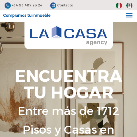
+34 93 487 28 24
Contacto
Compramos tu inmueble
ENCUENTRA
TU HOGAR
Entre más de 1712
Pisos y Casas en