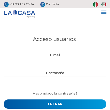
+34 93 487 28 24
Contacto
Acceso usuarios
E-mail
Contraseña
Has olvidado la contraseña?