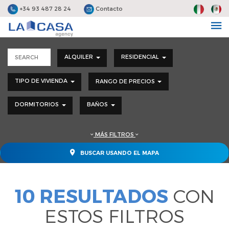
+34 93 487 28 24
Contacto
ALQUILER
RESIDENCIAL
TIPO DE VIVIENDA
RANGO DE PRECIOS
DORMITORIOS
BAÑOS
MÁS FILTROS
BUSCAR USANDO EL MAPA
10 RESULTADOS
CON
ESTOS FILTROS