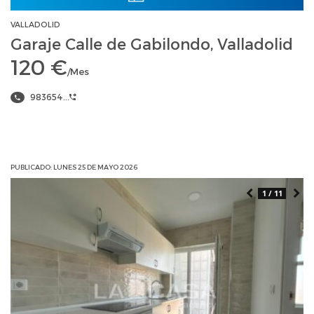
VALLADOLID
Garaje Calle de Gabilondo, Valladolid
120 €
/Mes
983654...
PUBLICADO: LUNES 25 DE MAYO 2026
1 / 11