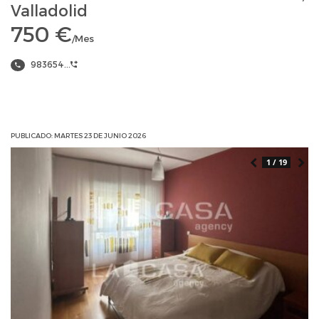
Valladolid
750 €
/Mes
983654...
PUBLICADO: MARTES 23 DE JUNIO 2026
1 / 19