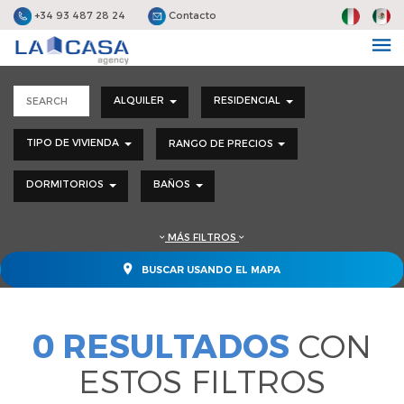
+34 93 487 28 24
Contacto
ALQUILER
RESIDENCIAL
TIPO DE VIVIENDA
RANGO DE PRECIOS
DORMITORIOS
BAÑOS
MÁS FILTROS
BUSCAR USANDO EL MAPA
0 RESULTADOS
CON
ESTOS FILTROS