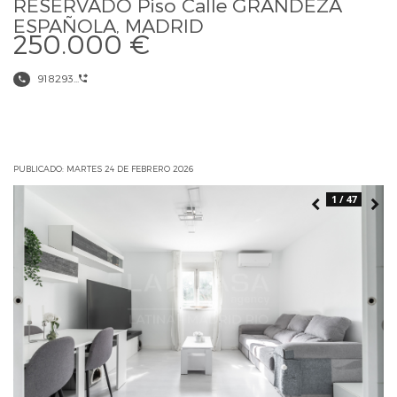
RESERVADO Piso Calle GRANDEZA
ESPAÑOLA, MADRID
250.000 €
918293...
PUBLICADO: MARTES 24 DE FEBRERO 2026
1 / 47