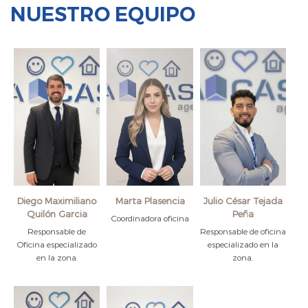
NUESTRO EQUIPO
Diego Maximiliano
Marta Plasencia
Julio César Tejada
Quilón Garcia
Peña
Coordinadora oficina
Responsable de
Responsable de oficina
Oficina especializado
especializado en la
en la zona.
zona.