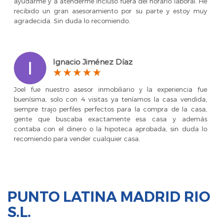
ayudarme y a atenderme incluso fuera del horario laboral. He
recibido un gran asesoramiento por su parte y estoy muy
agradecida. Sin duda lo recomiendo.
Ignacio Jiménez Díaz
Joel fue nuestro asesor inmobiliario y la experiencia fue
buenísima, solo con 4 visitas ya teníamos la casa vendida,
siempre trajo perfiles perfectos para la compra de la casa,
gente que buscaba exactamente esa casa y además
contaba con el dinero o la hipoteca aprobada, sin duda lo
recomiendo para vender cualquier casa.
PUNTO LATINA MADRID RIO
S.L.