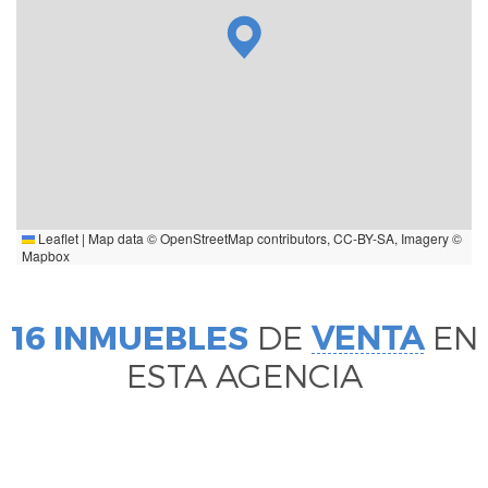
Leaflet
|
Map data ©
OpenStreetMap
contributors,
CC-BY-SA
, Imagery ©
Mapbox
16 INMUEBLES
DE
VENTA
EN
ESTA AGENCIA