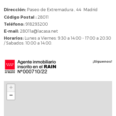
Dirección:
Paseo de Extremadura , 44 Madrid
Código Postal :
28011
Teléfono:
918293200
E-mail:
28011a@lacasa.net
Horarios:
Lunes a Viernes: 9:30 a 14:00 - 17:00 a 20:30
/ Sabados: 10:00 a 14:00.
¡Síguenos!
+
−