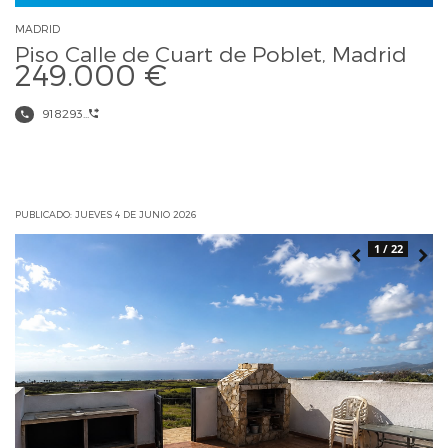
MADRID
Piso Calle de Cuart de Poblet, Madrid
249.000 €
918293...
PUBLICADO: JUEVES 4 DE JUNIO 2026
1 / 22