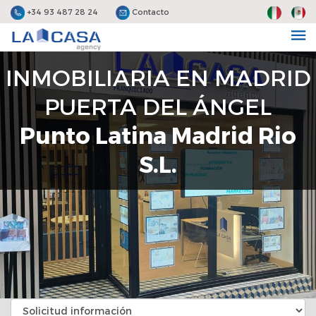
+34 93 487 28 24
Contacto
INMOBILIARIA EN MADRID
PUERTA DEL ÁNGEL
Punto Latina Madrid Rio
S.L.