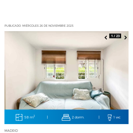
PUBLICADO: MIÉRCOLES 26 DE NOVIEMBRE 2025
1 / 23
2
58 m
2 dorm.
|
|
1 wc
MADRID