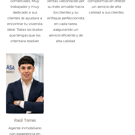
comerciales. Muy
ventas. Reconocido por
compromiso en ofrecer
trabajador y muy
su trato amable hacia
un servicio de alta
dedicado a sus
los clientes y su
calidad a sus clientes.
clientes, te ayudara a
enfoque perfeccionista
encontrar tu vivienda
en cada tarea,
ideal. Todas las dudas
asegurando un
que tengas que las
servicio eficiente y de
intentara resolver.
alta calidad.
Raúl Torres
Agente inmobiliario
con experiencia en