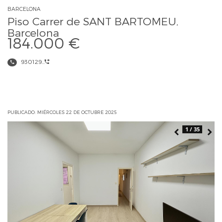
BARCELONA
Piso Carrer de SANT BARTOMEU,
Barcelona
184.000 €
930129...
PUBLICADO: MIÉRCOLES 22 DE OCTUBRE 2025
1 / 35