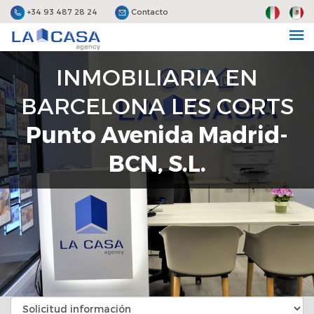
+34 93 487 28 24
Contacto
INMOBILIARIA EN
BARCELONA LES CORTS
Punto Avenida Madrid-
BCN, S.L.