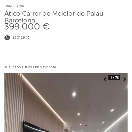
BARCELONA
Ático Carrer de Melcior de Palau,
Barcelona
399.000 €
930129...
PUBLICADO: LUNES 4 DE MAYO 2026
1 / 78