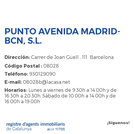
PUNTO AVENIDA MADRID-
BCN, S.L.
Dirección:
Carrer de Joan Güell , 111 Barcelona
Código Postal :
08028
Teléfono:
930129090
E-mail:
08028b@lacasa.net
Horarios:
Lunes a viernes de 9.30h a 14.00h y de
16.30h a 20.30h. Sábado de 10.00h a 14.00h y de
16.00h a 19.00h
¡Síguenos!