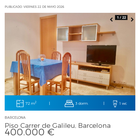
PUBLICADO: VIERNES 22 DE MAYO 2026
1 / 22
2
72 m
3 dorm.
|
|
1 wc
BARCELONA
Piso Carrer de Galileu, Barcelona
400.000 €