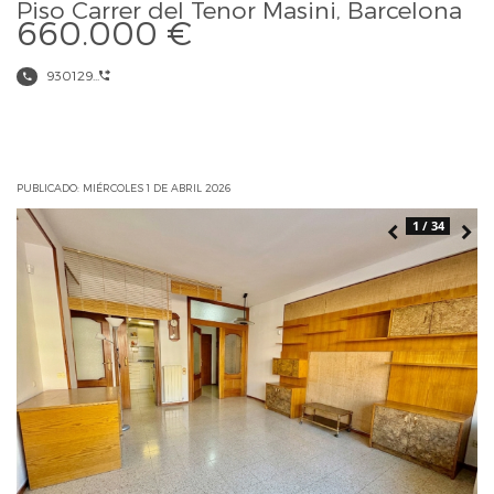
Piso Carrer del Tenor Masini, Barcelona
660.000 €
930129...
PUBLICADO: MIÉRCOLES 1 DE ABRIL 2026
1 / 34