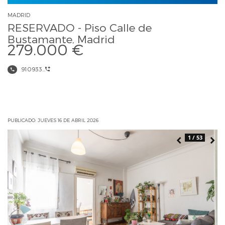
MADRID
RESERVADO - Piso Calle de
Bustamante, Madrid
279.000 €
910933...
PUBLICADO: JUEVES 16 DE ABRIL 2026
1 / 53