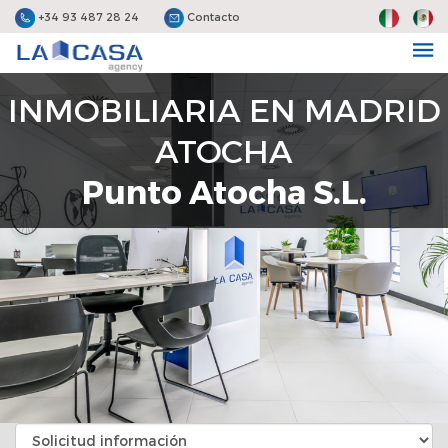
+34 93 487 28 24
Contacto
INMOBILIARIA EN MADRID
ATOCHA
Punto Atocha S.L.