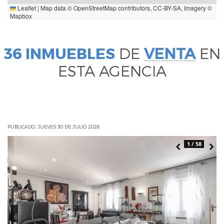
Leaflet
|
Map data ©
OpenStreetMap
contributors,
CC-BY-SA
, Imagery ©
Mapbox
36 INMUEBLES
DE
VENTA
EN
ESTA AGENCIA
PUBLICADO: JUEVES 30 DE JULIO 2026
1 / 58