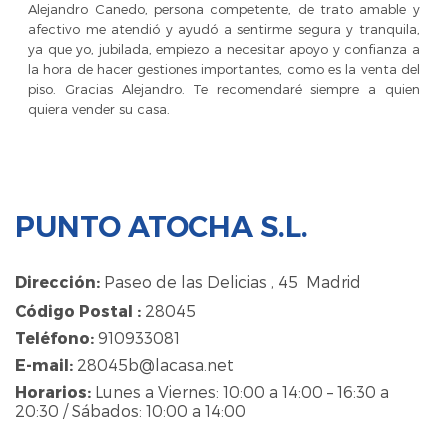
Alejandro Canedo, persona competente, de trato amable y
afectivo me atendió y ayudó a sentirme segura y tranquila,
ya que yo, jubilada, empiezo a necesitar apoyo y confianza a
la hora de hacer gestiones importantes, como es la venta del
piso. Gracias Alejandro. Te recomendaré siempre a quien
quiera vender su casa.
PUNTO ATOCHA S.L.
Dirección:
Paseo de las Delicias , 45 Madrid
Código Postal :
28045
Teléfono:
910933081
E-mail:
28045b@lacasa.net
Horarios:
Lunes a Viernes: 10:00 a 14:00 – 16:30 a
20:30 / Sábados: 10:00 a 14:00