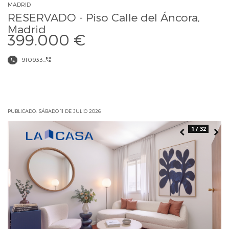
MADRID
RESERVADO - Piso Calle del Áncora,
Madrid
399.000 €
910933...
PUBLICADO: SÁBADO 11 DE JULIO 2026
1 / 32