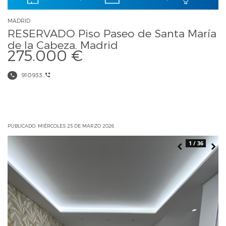
MADRID
RESERVADO Piso Paseo de Santa María
de la Cabeza, Madrid
275.000 €
910933...
PUBLICADO: MIÉRCOLES 25 DE MARZO 2026
1 / 36