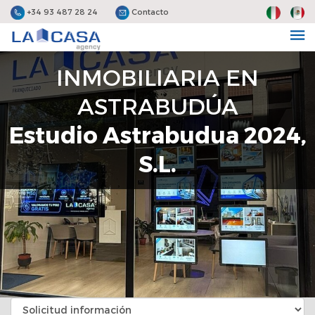
+34 93 487 28 24
Contacto
INMOBILIARIA EN
ASTRABUDÚA
Estudio Astrabudua 2024,
S.L.