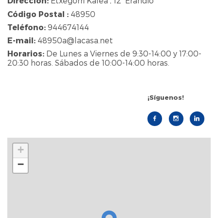
Dirección:
Etxegorri Kalea , 12 Erandio
Código Postal :
48950
Teléfono:
944674144
E-mail:
48950a@lacasa.net
Horarios:
De Lunes a Viernes de 9:30-14:00 y 17:00-
20:30 horas. Sábados de 10:00-14:00 horas.
¡Síguenos!
+
−