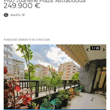
249.900 €
944674...
PUBLICADO: SÁBADO 13 DE JUNIO 2026
1 / 25