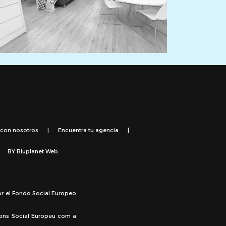
 con nosotros
|
Encuentra tu agencia
|
BY
Bluplanet Web
or el Fondo Social Europeo
Fons Social Europeu com a