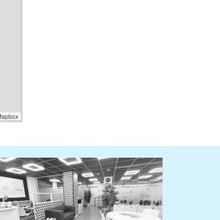
Mapbox