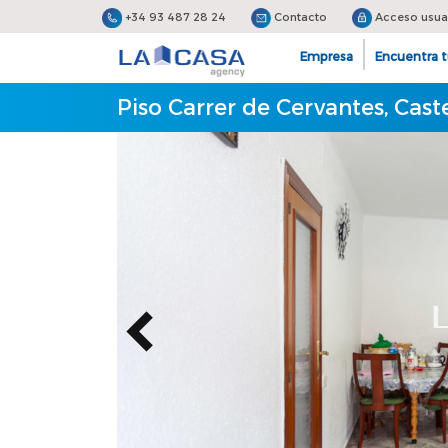
+34 93 487 28 24
Contacto
Acceso usua
Empresa
Encuentra t
Piso Carrer de Cervantes, Caste