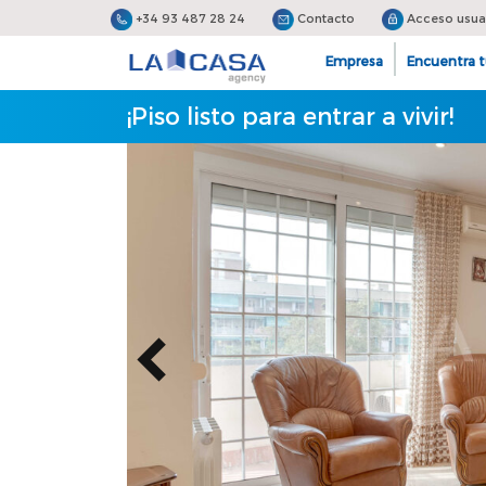
+34 93 487 28 24
Contacto
Acceso usua
Empresa
Encuentra t
¡Piso listo para entrar a vivir!