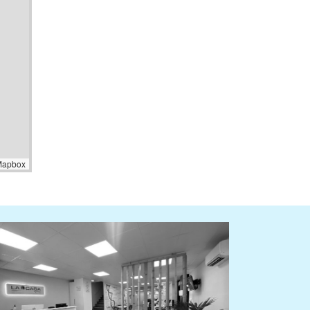
Mapbox