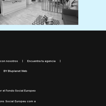
 con nosotros
|
Encuentra tu agencia
|
BY
Bluplanet Web
or el Fondo Social Europeo
Fons Social Europeu com a