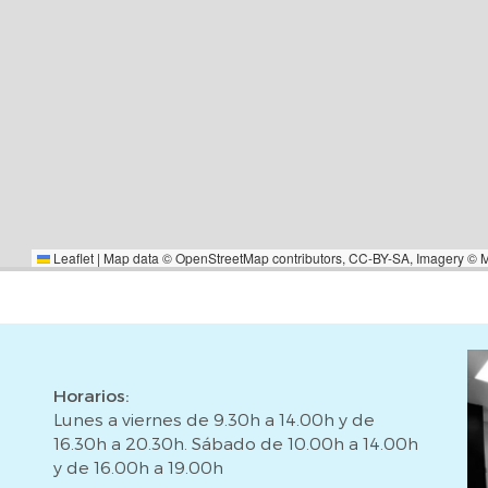
Leaflet
|
Map data ©
OpenStreetMap
contributors,
CC-BY-SA
, Imagery ©
Horarios:
Lunes a viernes de 9.30h a 14.00h y de
16.30h a 20.30h. Sábado de 10.00h a 14.00h
y de 16.00h a 19.00h