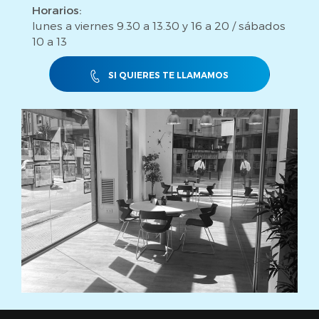
Horarios:
lunes a viernes 9.30 a 13.30 y 16 a 20 / sábados
10 a 13
SI QUIERES TE LLAMAMOS