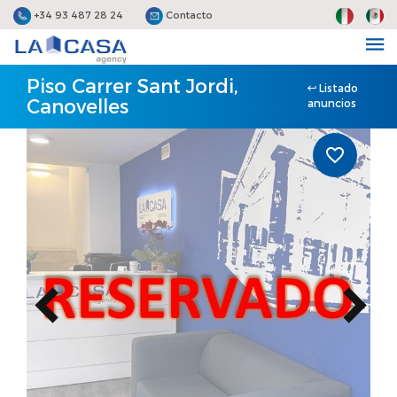
+34 93 487 28 24
Contacto
Piso Carrer Sant Jordi,
Listado
Canovelles
anuncios