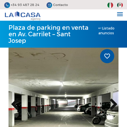
+34 93 487 28 24
Contacto
Plaza de parking en venta
Listado
en Av. Carrilet – Sant
anuncios
Josep