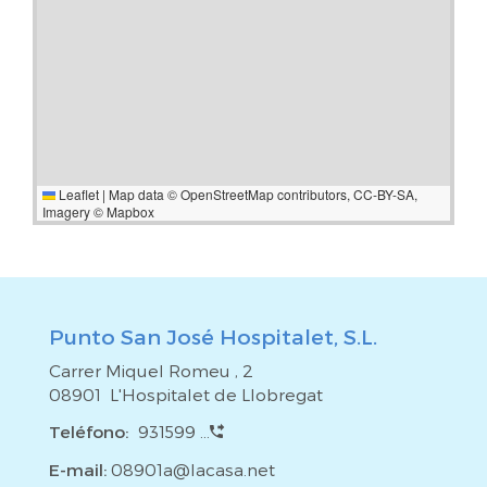
Leaflet
|
Map data ©
OpenStreetMap
contributors,
CC-BY-SA
,
Imagery ©
Mapbox
Punto San José Hospitalet, S.L.
Carrer Miquel Romeu , 2
08901 L'Hospitalet de Llobregat
Teléfono:
931599 ...
E-mail:
08901a@lacasa.net