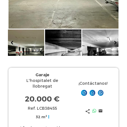
Garaje
L'hospitalet de
¡Contáctanos!
llobregat
20.000 €
Ref. LCB38455
2
32 m
|