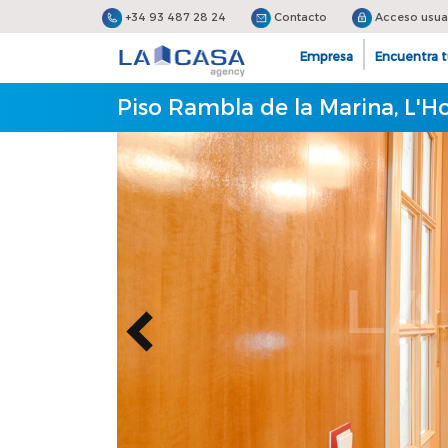
+34 93 487 28 24
Contacto
Acceso usua
Empresa
Encuentra t
Piso Rambla de la Marina, L'Ho