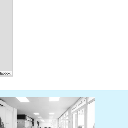
Mapbox