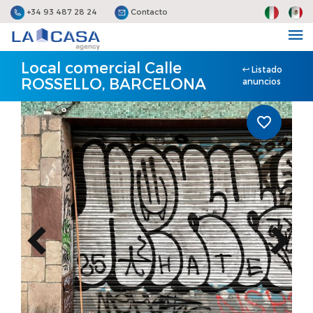
+34 93 487 28 24
Contacto
Local comercial Calle
Listado
ROSSELLO, BARCELONA
anuncios