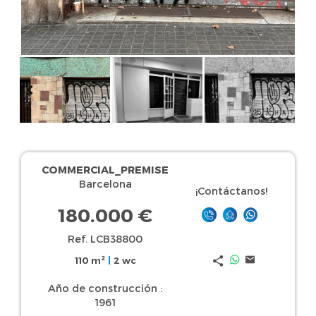
COMMERCIAL_PREMISE
Barcelona
¡Contáctanos!
180.000 €
Ref. LCB38800
2
110 m
|
2 wc
Año de construcción :
1961