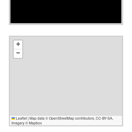
+
−
Leaflet
|
Map data ©
OpenStreetMap
contributors,
CC-BY-SA
,
Imagery ©
Mapbox