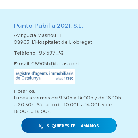
Punto Pubilla 2021, S.L.
Avinguda Masnou , 1
08905 L'Hospitalet de Llobregat
Teléfono:
931597 ...
E-mail:
08905b@lacasa.net
Horarios:
Lunes a viernes de 9.30h a 14.00h y de 16.30h
a 20.30h. Sábado de 10.00h a 14.00h y de
16.00h a 19.00h
SI QUIERES TE LLAMAMOS