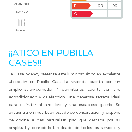
ALUMINIO
F
99
99
BLANCO
G
Ascensor
¡¡ATICO EN PUBILLA
CASES!!
La Casa Agency presenta este luminoso ático en excelente
ubicación en Pubilla Casas.La vivienda cuenta con un
amplio salón-comedor, 4 dormitorios, cuenta con aire
acondicionado y calefaccion, una generosa terraza ideal
para disfrutar al aire libre, y una espaciosa galería. Se
encuentra en muy buen estado de conservación y dispone
de cocina a gas natural.Un piso que destaca por su
amplitud y comodidad, rodeado de todos los servicios y