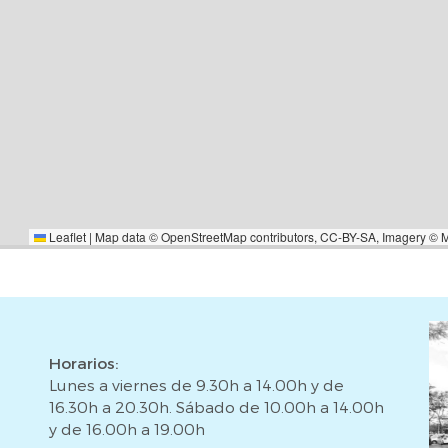
Leaflet
|
Map data ©
OpenStreetMap
contributors,
CC-BY-SA
, Imagery ©
Horarios:
Lunes a viernes de 9.30h a 14.00h y de
16.30h a 20.30h. Sábado de 10.00h a 14.00h
y de 16.00h a 19.00h