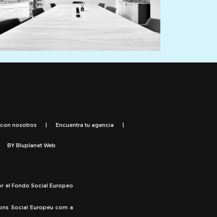
 con nosotros
|
Encuentra tu agencia
|
BY
Bluplanet Web
or el Fondo Social Europeo
Fons Social Europeu com a