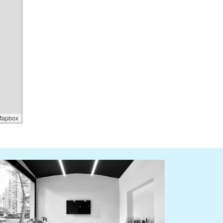
Mapbox