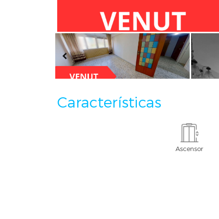
Características
Ascensor