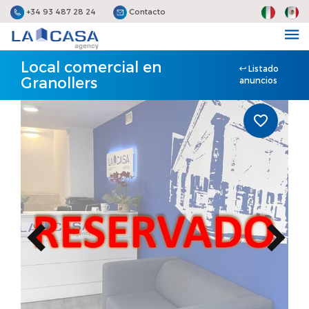
+34 93 487 28 24
Contacto
Local comercial en
Listado
Granollers
anuncios