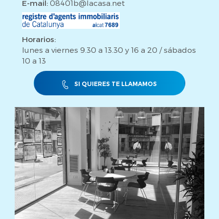
E-mail:
08401b@lacasa.net
Horarios:
lunes a viernes 9.30 a 13.30 y 16 a 20 / sábados
10 a 13
SI QUIERES TE LLAMAMOS