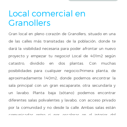
Local comercial en
Granollers
Gran local en pleno corazón de Granollers, situado en una
de las calles más transitadas de la población, donde te
dará la visibilidad necesaria para poder afrontar un nuevo
proyecto y empezar tu negocio! Local de 401m2 según
catastro, dividido en dos plantas. Con muchas
posibilidades para cualquier negocio.Primera planta, de
aproximadamente 140m2, donde podemos encontrar la
sala principal con un gran escaparate, otra secundaría y
un lavabo. Planta baja (sótano) podemos encontrar
diferentes salas polivalentes y lavabo, con acceso privado
por la comunidad y no desde la calle. Ambas salas están
comunicadas entre si por escaleras en el interior del
local.Cerca de todos los servicios, colegios, transporte