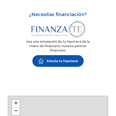
público, supermercados, etc.
¿Necesitas financiación?
Haz una simulación de tu hipoteca de la
mano de Finanzate, nuestro partner
financiero
Simula tu hipoteca
+
−