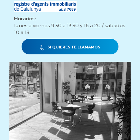
Horarios:
lunes a viernes 9.30 a 13.30 y 16 a 20 / sábados
10 a 13
SI QUIERES TE LLAMAMOS