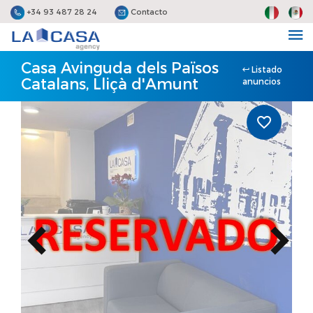
+34 93 487 28 24
Contacto
Casa Avinguda dels Països
Listado
Catalans, Lliçà d'Amunt
anuncios