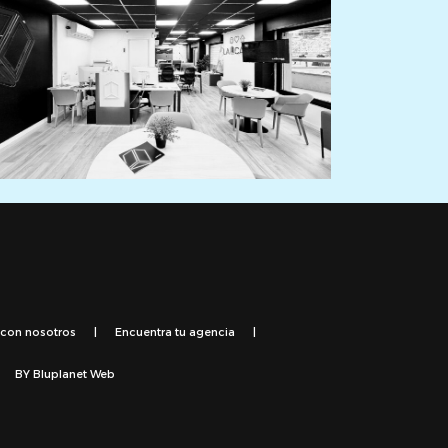
 con nosotros
|
Encuentra tu agencia
|
BY
Bluplanet Web