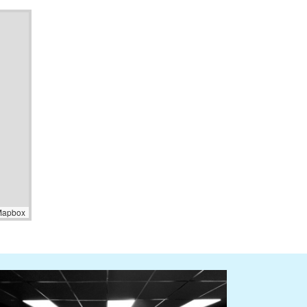
Mapbox