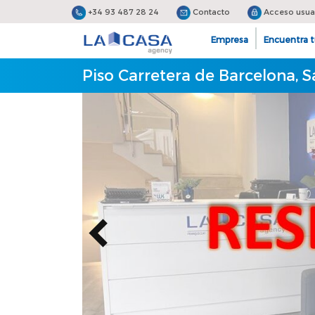
+34 93 487 28 24
Contacto
Acceso usua
Empresa
Encuentra t
Piso Carretera de Barcelona, S