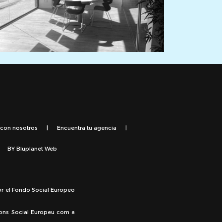
 con nosotros
|
Encuentra tu agencia
|
BY
Bluplanet Web
or el Fondo Social Europeo
Fons Social Europeu com a