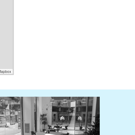
Mapbox