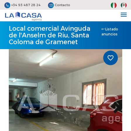
+34 93 487 28 24
Contacto
Local comercial Avinguda
Listado
de l'Anselm de Riu, Santa
anuncios
Coloma de Gramenet