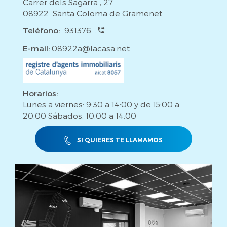
Carrer dels Sagarra , 27
08922 Santa Coloma de Gramenet
Teléfono:
931376 ...
E-mail:
08922a@lacasa.net
Horarios:
Lunes a viernes: 9:30 a 14:00 y de 15:00 a
20:00 Sábados: 10:00 a 14:00
SI QUIERES TE LLAMAMOS