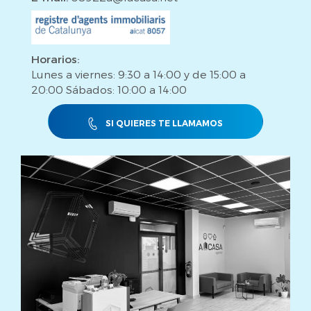
Horarios:
Lunes a viernes: 9:30 a 14:00 y de 15:00 a
20:00 Sábados: 10:00 a 14:00
SI QUIERES TE LLAMAMOS