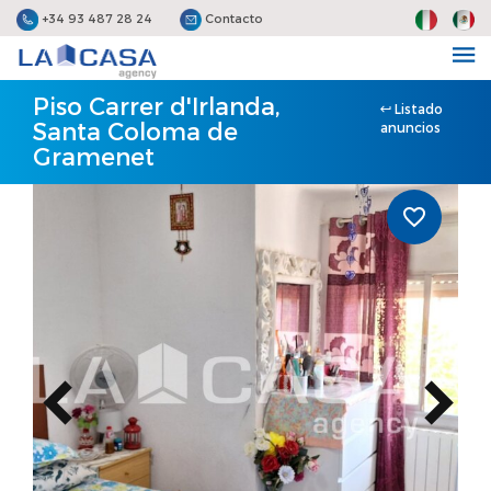
+34 93 487 28 24
Contacto
Piso Carrer d'Irlanda,
Listado
Santa Coloma de
anuncios
Gramenet