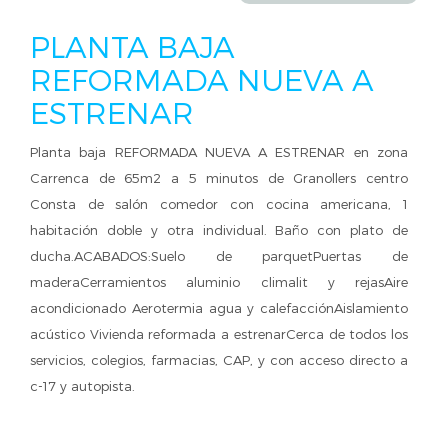
PLANTA BAJA
REFORMADA NUEVA A
ESTRENAR
Planta baja REFORMADA NUEVA A ESTRENAR en zona
Carrenca de 65m2 a 5 minutos de Granollers centro
Consta de salón comedor con cocina americana, 1
habitación doble y otra individual. Baño con plato de
ducha.ACABADOS:Suelo de parquetPuertas de
maderaCerramientos aluminio climalit y rejasAire
acondicionado Aerotermia agua y calefacciónAislamiento
acústico Vivienda reformada a estrenarCerca de todos los
servicios, colegios, farmacias, CAP, y con acceso directo a
c-17 y autopista.