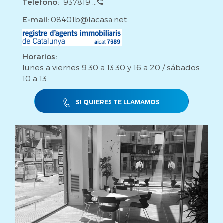
Teléfono:
937819 ...
E-mail:
08401b@lacasa.net
Horarios:
lunes a viernes 9.30 a 13.30 y 16 a 20 / sábados
10 a 13
SI QUIERES TE LLAMAMOS