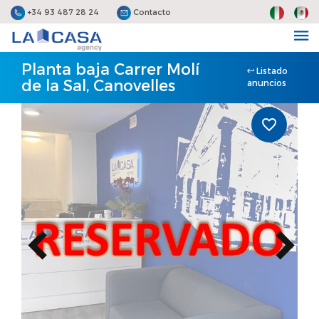
+34 93 487 28 24
Contacto
Planta baja Carrer Molí
Listado
de la Sal, Canovelles
anuncios