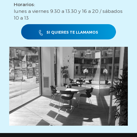
Horarios:
lunes a viernes 9.30 a 13.30 y 16 a 20 / sábados
10 a 13
SI QUIERES TE LLAMAMOS