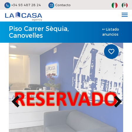
+34 93 487 28 24
Contacto
Piso Carrer Sèquia,
Listado
Canovelles
anuncios