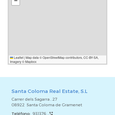
−
Leaflet
|
Map data ©
OpenStreetMap
contributors,
CC-BY-SA
,
Imagery ©
Mapbox
Santa Coloma Real Estate, S.L
Carrer dels Sagarra , 27
08922 Santa Coloma de Gramenet
Teléfono:
931376 ...