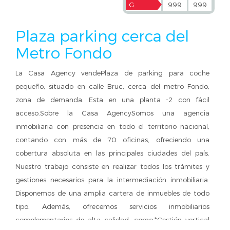
G
999
999
Plaza parking cerca del
Metro Fondo
La Casa Agency vendePlaza de parking para coche
pequeño, situado en calle Bruc, cerca del metro Fondo,
zona de demanda. Esta en una planta -2 con fácil
acceso.Sobre la Casa AgencySomos una agencia
inmobiliaria con presencia en todo el territorio nacional,
contando con más de 70 oficinas, ofreciendo una
cobertura absoluta en las principales ciudades del país.
Nuestro trabajo consiste en realizar todos los trámites y
gestiones necesarios para la intermediación inmobiliaria.
Disponemos de una amplia cartera de inmuebles de todo
tipo. Además, ofrecemos servicios inmobiliarios
complementarios de alta calidad, como:*Gestión vertical