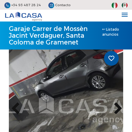
+34 93 487 28 24
Contacto
Garaje Carrer de Mossèn
Listado
Jacint Verdaguer, Santa
anuncios
Coloma de Gramenet