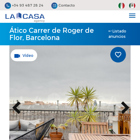
+34 93 487 28 24
Contacto
Ático Carrer de Roger de
Listado
Flor, Barcelona
anuncios
Vídeo