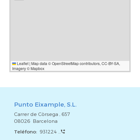
Leaflet
|
Map data ©
OpenStreetMap
contributors,
CC-BY-SA
,
Imagery ©
Mapbox
Punto Eixample, S.L.
Carrer de Còrsega , 657
08026 Barcelona
Teléfono:
931224 ...