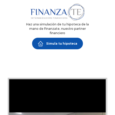
(Sant Marti), además de servicio bicing, comercios,
colegios, supermercados, restaurantes, etc.
Haz una simulación de tu hipoteca de la
mano de Finanzate, nuestro partner
financiero
Simula tu hipoteca