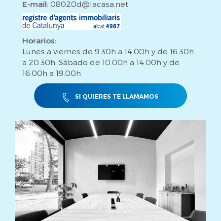
E-mail:
08020d@lacasa.net
Horarios:
Lunes a viernes de 9.30h a 14.00h y de 16.30h
a 20.30h. Sábado de 10.00h a 14.00h y de
16.00h a 19.00h
SI QUIERES TE LLAMAMOS