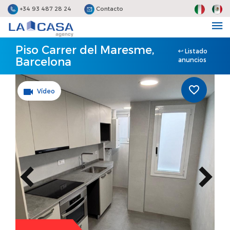
+34 93 487 28 24
Contacto
Piso Carrer del Maresme,
Listado
Barcelona
anuncios
Vídeo