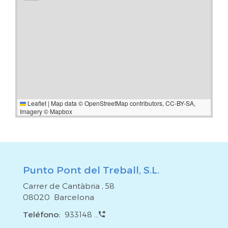
Leaflet
|
Map data ©
OpenStreetMap
contributors,
CC-BY-SA
,
Imagery ©
Mapbox
Punto Pont del Treball, S.L.
Carrer de Cantàbria , 58
08020 Barcelona
Teléfono:
933148 ...