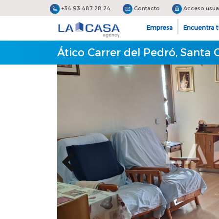
+34 93 487 28 24
Contacto
Acceso usua
Empresa
Encuentra t
Ático Carrer del Pedró, Sant