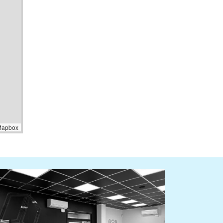
Mapbox