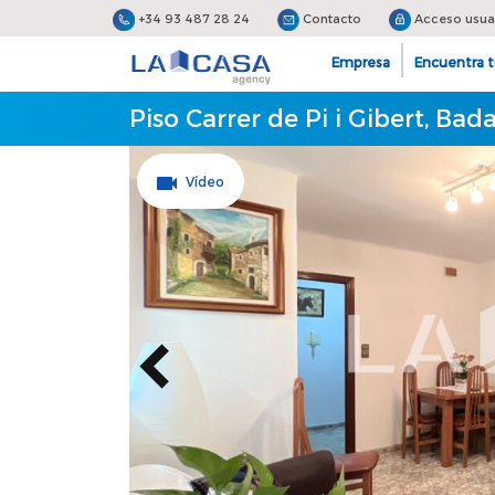
+34 93 487 28 24
Contacto
Acceso usua
Empresa
Encuentra t
Piso Carrer de Pi i Gibert, Bad
Vídeo