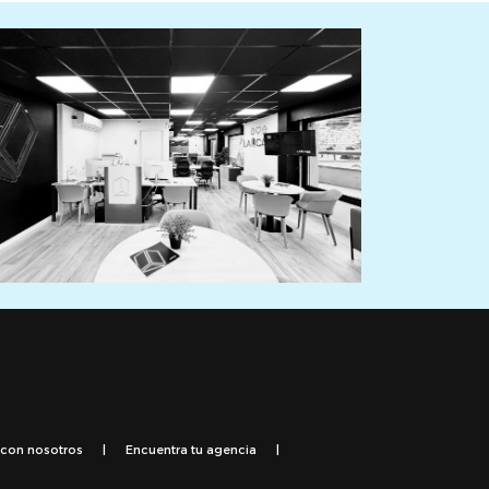
 con nosotros
|
Encuentra tu agencia
|