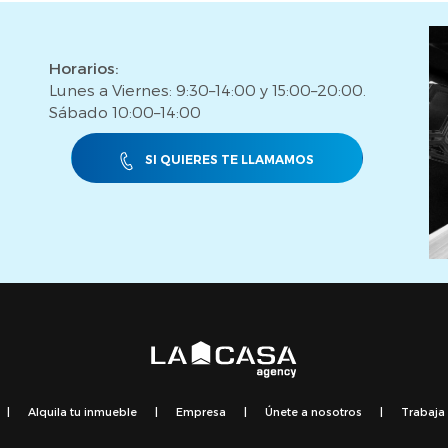
Horarios:
Lunes a Viernes: 9:30–14:00 y 15:00–20:00.
Sábado 10:00–14:00
SI QUIERES TE LLAMAMOS
|
Alquila tu inmueble
|
Empresa
|
Únete a nosotros
|
Trabaja