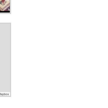
Mapbox