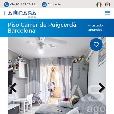
+34 93 487 28 24
Contacto
Piso Carrer de Puigcerdà,
Listado
Barcelona
anuncios