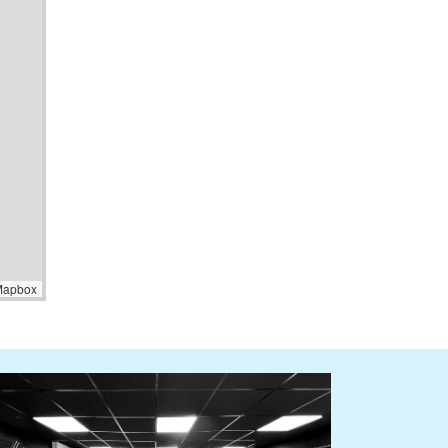
Mapbox