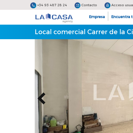
+34 93 487 28 24
Contacto
Acceso usua
Empresa
Encuentra t
Local comercial Carrer de la 