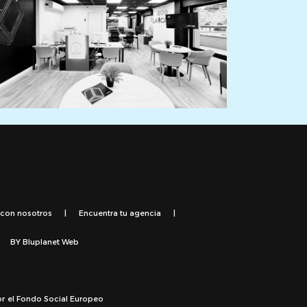
 con nosotros
|
Encuentra tu agencia
|
BY
Bluplanet Web
or el Fondo Social Europeo