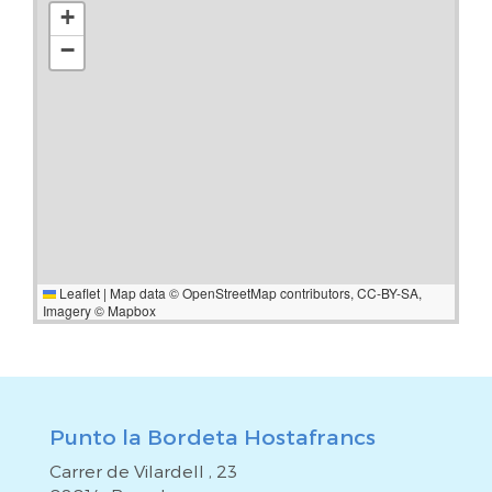
+
−
Leaflet
|
Map data ©
OpenStreetMap
contributors,
CC-BY-SA
,
Imagery ©
Mapbox
Punto la Bordeta Hostafrancs
Carrer de Vilardell , 23