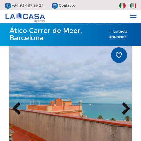
+34 93 487 28 24
Contacto
Ático Carrer de Meer,
Listado
Barcelona
anuncios