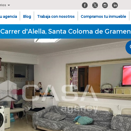
rios
u agencia
Blog
Trabaja con nosotros
Compramos tu inmueble
 Carrer d'Alella, Santa Coloma de Gramen