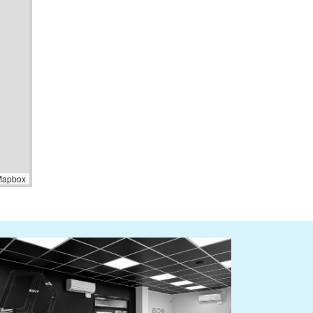
Mapbox