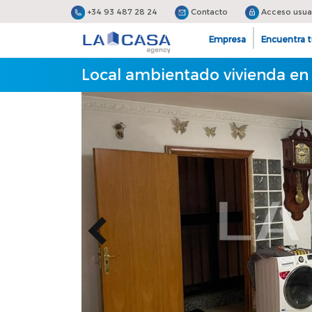
+34 93 487 28 24
Contacto
Acceso usua
Empresa
Encuentra t
Local ambientado vivienda en