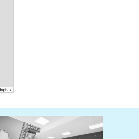
Mapbox