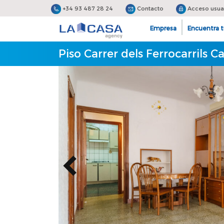
+34 93 487 28 24
Contacto
Acceso usua
Empresa
Encuentra t
Piso Carrer dels Ferrocarrils C