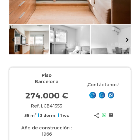
Piso
Barcelona
¡Contáctanos!
274.000 €
Ref. LCB41353
2
55 m
|
3 dorm.
|
1 wc
Año de construcción :
1966