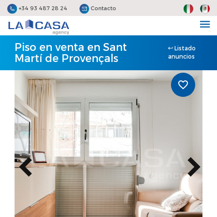
+34 93 487 28 24
Contacto
Piso en venta en Sant
Listado
Martí de Provençals
anuncios