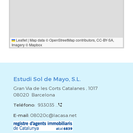
Leaflet
|
Map data ©
OpenStreetMap
contributors,
CC-BY-SA
,
Imagery ©
Mapbox
Estudi Sol de Mayo, S.L.
Gran Via de les Corts Catalanes , 1017
08020 Barcelona
Teléfono:
933035 ...
E-mail:
08020c@lacasa.net