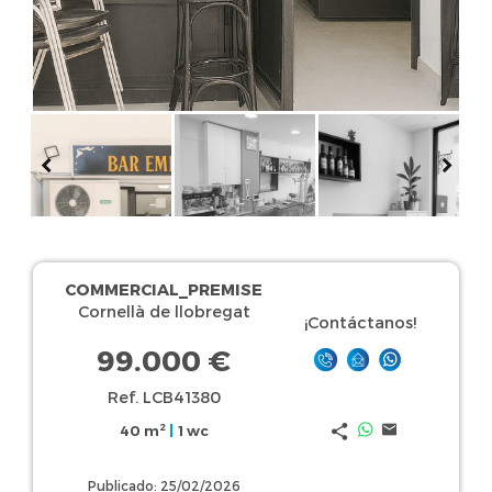
COMMERCIAL_PREMISE
Cornellà de llobregat
¡Contáctanos!
99.000 €
Ref. LCB41380
2
40 m
|
1 wc
Publicado: 25/02/2026