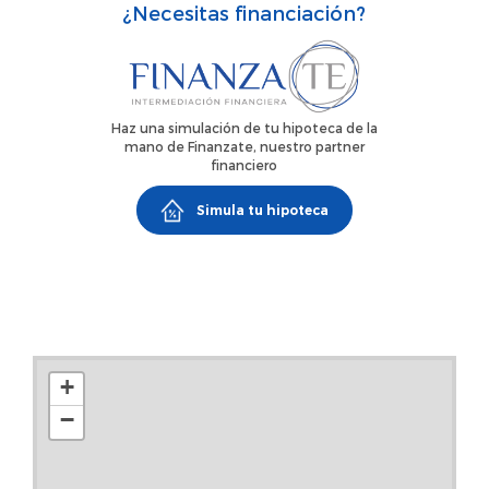
¿Necesitas financiación?
honorarios de agencia no incluidos en el valor del inmueble
Haz una simulación de tu hipoteca de la
mano de Finanzate, nuestro partner
financiero
Simula tu hipoteca
+
−