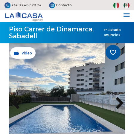
+34 93 487 28 24
Contacto
Piso Carrer de Dinamarca,
Listado
Sabadell
anuncios
Vídeo