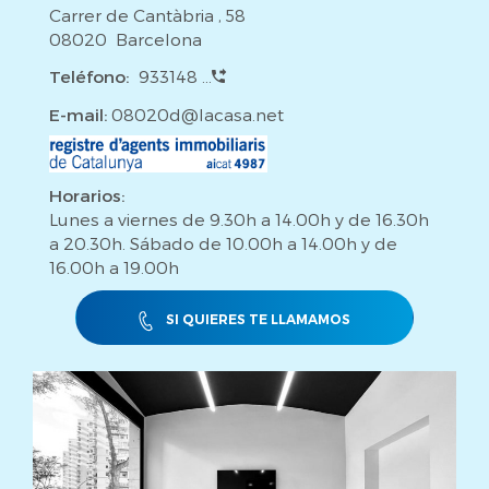
Carrer de Cantàbria , 58
08020 Barcelona
Teléfono:
933148 ...
E-mail:
08020d@lacasa.net
Horarios:
Lunes a viernes de 9.30h a 14.00h y de 16.30h
a 20.30h. Sábado de 10.00h a 14.00h y de
16.00h a 19.00h
SI QUIERES TE LLAMAMOS