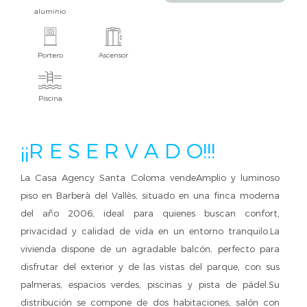
aluminio
Portero
Ascensor
Piscina
¡¡R E S E R V A D O!!!
La Casa Agency Santa Coloma vendeAmplio y luminoso
piso en Barberà del Vallès, situado en una finca moderna
del año 2006, ideal para quienes buscan confort,
privacidad y calidad de vida en un entorno tranquilo.La
vivienda dispone de un agradable balcón, perfecto para
disfrutar del exterior y de las vistas del parque, con sus
palmeras, espacios verdes, piscinas y pista de pádel.Su
distribución se compone de dos habitaciones, salón con