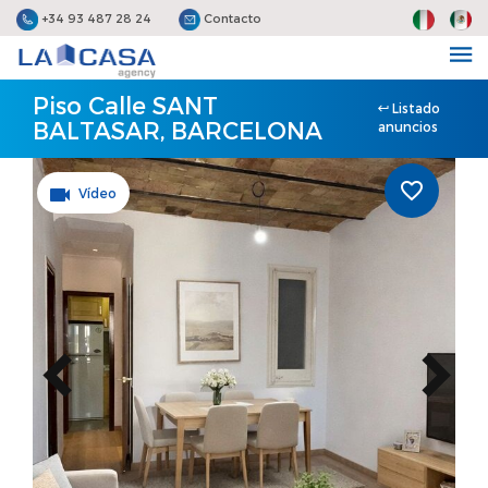
+34 93 487 28 24
Contacto
Piso Calle SANT
Listado
BALTASAR, BARCELONA
anuncios
Vídeo