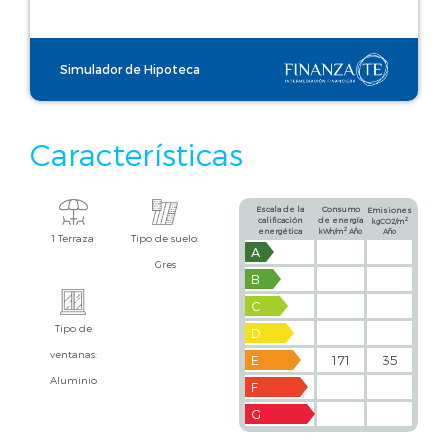
Simulador de Hipoteca
Características
Escala de la
Consumo
Emisiones
calificación
de energía
2
kgCO2/m
2
energética
kWh/m
Año
Año
1 Terraza
Tipo de suelo:
A
Gres
B
C
Tipo de
D
ventanas:
E
171
35
Aluminio
F
G