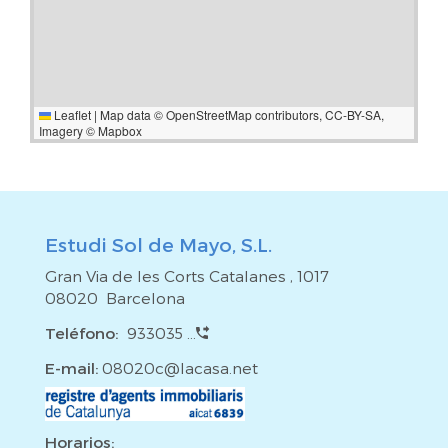
Leaflet
|
Map data ©
OpenStreetMap
contributors,
CC-BY-SA
,
Imagery ©
Mapbox
Estudi Sol de Mayo, S.L.
Gran Via de les Corts Catalanes , 1017
08020 Barcelona
Teléfono:
933035 ...
E-mail:
08020c@lacasa.net
Horarios: