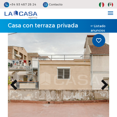
+34 93 487 28 24
Contacto
Casa con terraza privada
Listado
anuncios