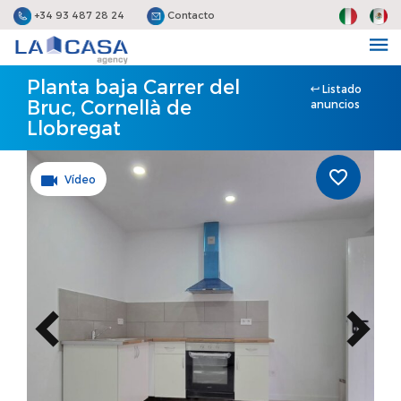
+34 93 487 28 24
Contacto
Planta baja Carrer del
Listado
Bruc, Cornellà de
anuncios
Llobregat
Vídeo