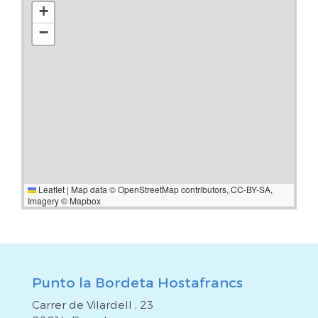
+
−
Leaflet
|
Map data ©
OpenStreetMap
contributors,
CC-BY-SA
,
Imagery ©
Mapbox
Punto la Bordeta Hostafrancs
Carrer de Vilardell , 23