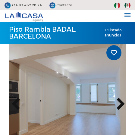
+34 93 487 28 24
Contacto
Piso Rambla BADAL,
Listado
BARCELONA
anuncios