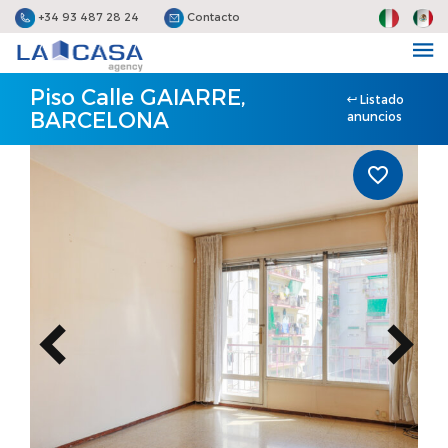
+34 93 487 28 24
Contacto
Piso Calle GAIARRE,
Listado
BARCELONA
anuncios