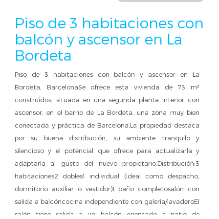
Piso de 3 habitaciones con
balcón y ascensor en La
Bordeta
Piso de 3 habitaciones con balcón y ascensor en La
Bordeta, BarcelonaSe ofrece esta vivienda de 73 m²
construidos, situada en una segunda planta interior con
ascensor, en el barrio de La Bordeta, una zona muy bien
conectada y práctica de Barcelona.La propiedad destaca
por su buena distribución, su ambiente tranquilo y
silencioso y el potencial que ofrece para actualizarla y
adaptarla al gusto del nuevo propietario.Distribución:3
habitaciones2 dobles1 individual (ideal como despacho,
dormitorio auxiliar o vestidor)1 baño completosalón con
salida a balcóncocina independiente con galería/lavaderoEl
salón tiene salida a un balcón orientado a patio de