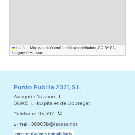
Leaflet
|
Map data ©
OpenStreetMap
contributors,
CC-BY-SA
,
Imagery ©
Mapbox
Punto Pubilla 2021, S.L.
Avinguda Masnou , 1
08905 L'Hospitalet de Llobregat
Teléfono:
931597 ...
E-mail:
08905b@lacasa.net