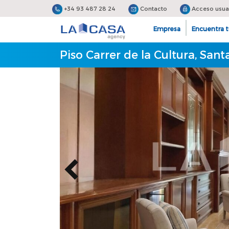
+34 93 487 28 24
Contacto
Acceso usua
Empresa
Encuentra t
Piso Carrer de la Cultura, Sa