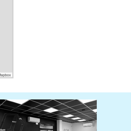
Mapbox