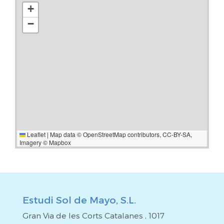
+
−
Leaflet
|
Map data ©
OpenStreetMap
contributors,
CC-BY-SA
,
Imagery ©
Mapbox
Estudi Sol de Mayo, S.L.
Gran Via de les Corts Catalanes , 1017