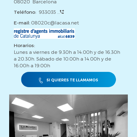
08020 Barcelona
Teléfono:
933035 ...
E-mail:
08020c@lacasa.net
Horarios:
Lunes a viernes de 9.30h a 14.00h y de 16.30h
a 20.30h. Sábado de 10.00h a 14.00h y de
16.00h a 19.00h
SI QUIERES TE LLAMAMOS