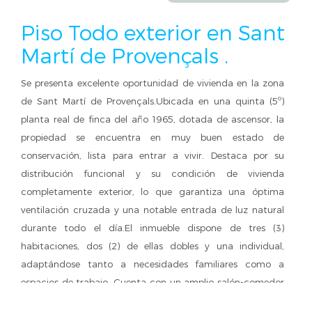
Piso Todo exterior en Sant
Martí de Provençals .
Se presenta excelente oportunidad de vivienda en la zona
de Sant Martí de Provençals.Ubicada en una quinta (5º)
planta real de finca del año 1965, dotada de ascensor, la
propiedad se encuentra en muy buen estado de
conservación, lista para entrar a vivir. Destaca por su
distribución funcional y su condición de vivienda
completamente exterior, lo que garantiza una óptima
ventilación cruzada y una notable entrada de luz natural
durante todo el día.El inmueble dispone de tres (3)
habitaciones, dos (2) de ellas dobles y una individual,
adaptándose tanto a necesidades familiares como a
espacios de trabajo. Cuenta con un amplio salón-comedor
con acceso directo a balcón, ideal para disfrutar de un