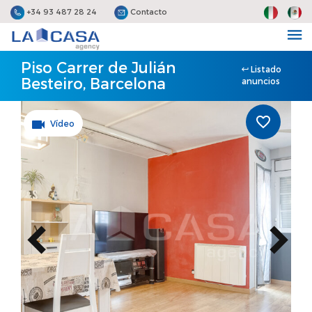
+34 93 487 28 24
Contacto
Piso Carrer de Julián
Listado
Besteiro, Barcelona
anuncios
Vídeo