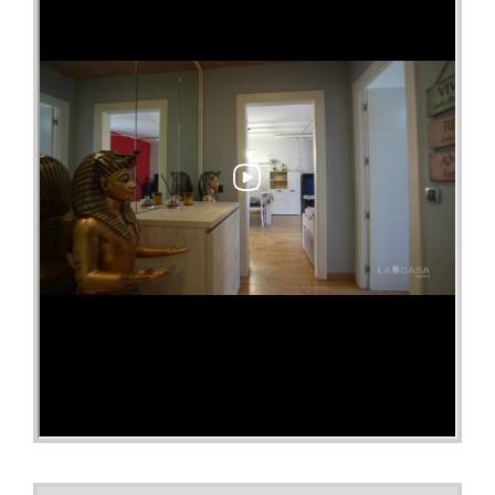
(si procede).