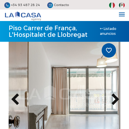
+34 93 487 28 24
Contacto
Piso Carrer de França,
Listado
L'Hospitalet de Llobregat
anuncios