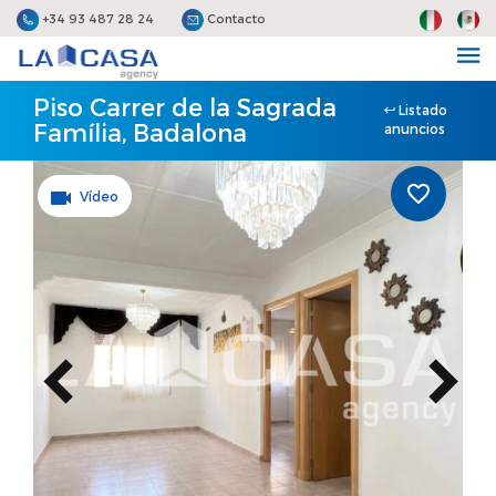
+34 93 487 28 24
Contacto
Piso Carrer de la Sagrada
Listado
Família, Badalona
anuncios
Vídeo