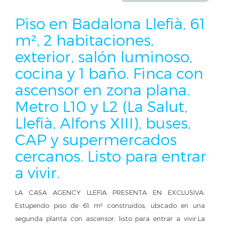
Piso en Badalona Llefià, 61
m², 2 habitaciones,
exterior, salón luminoso,
cocina y 1 baño. Finca con
ascensor en zona plana.
Metro L10 y L2 (La Salut,
Llefià, Alfons XIII), buses,
CAP y supermercados
cercanos. Listo para entrar
a vivir.
LA CASA AGENCY LLEFIA PRESENTA EN EXCLUSIVA:
Estupendo piso de 61 m² construidos, ubicado en una
segunda planta con ascensor, listo para entrar a vivir.La