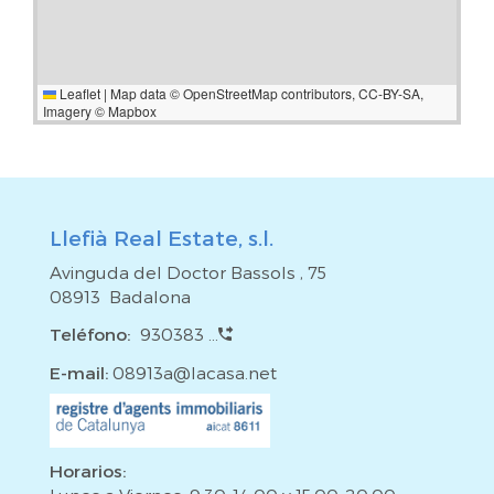
Leaflet
|
Map data ©
OpenStreetMap
contributors,
CC-BY-SA
,
Imagery ©
Mapbox
Llefià Real Estate, s.l.
Avinguda del Doctor Bassols , 75
08913 Badalona
Teléfono:
930383 ...
E-mail:
08913a@lacasa.net
Horarios: